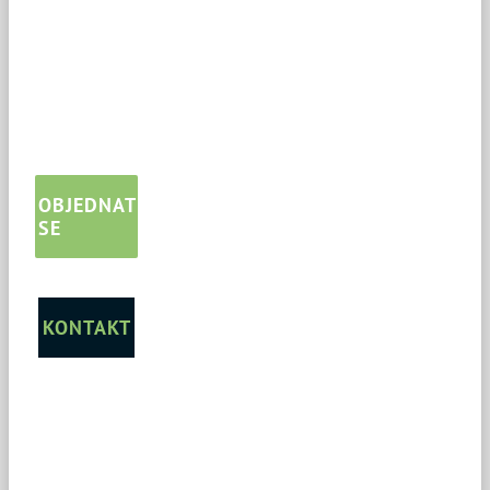
pochopení.
OBJEDNAT
SE
KONTAKT