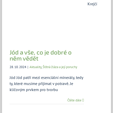
Krejčí
Jód a vše, co je dobré o
něm vědět
28. 10. 2024
|
Aktuality
,
Štítná žláza a její poruchy
Jód Jód patří mezi esenciální minerály, tedy
ty, které musíme příjímat v potravě. Je
klíčovým prvkem pro tvorbu
Čtěte dále