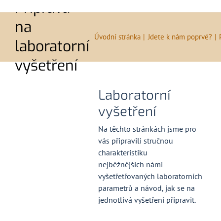
Příprava
na
Úvodní stránka
Jdete k nám poprvé?
laboratorní
vyšetření
Laboratorní
vyšetření
Na těchto stránkách jsme pro
vás připravili stručnou
charakteristiku
nejběžnějších námi
vyšetřetřovaných laboratorních
parametrů a návod, jak se na
jednotlivá vyšetření připravit.