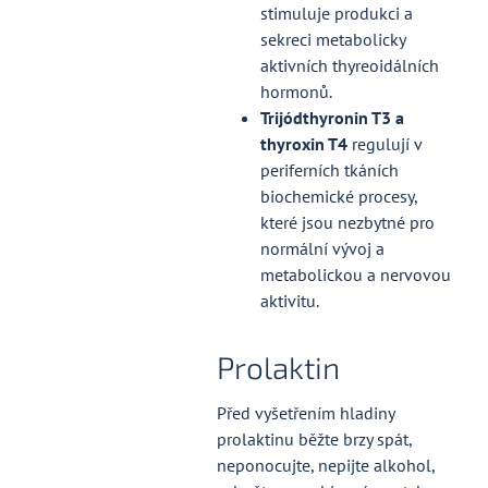
stimuluje produkci a
sekreci metabolicky
aktivních thyreoidálních
hormonů.
Trijódthyronin T3 a
thyroxin T4
regulují v
periferních tkáních
biochemické procesy,
které jsou nezbytné pro
normální vývoj a
metabolickou a nervovou
aktivitu.
Prolaktin
Před vyšetřením hladiny
prolaktinu běžte brzy spát,
neponocujte, nepijte alkohol,