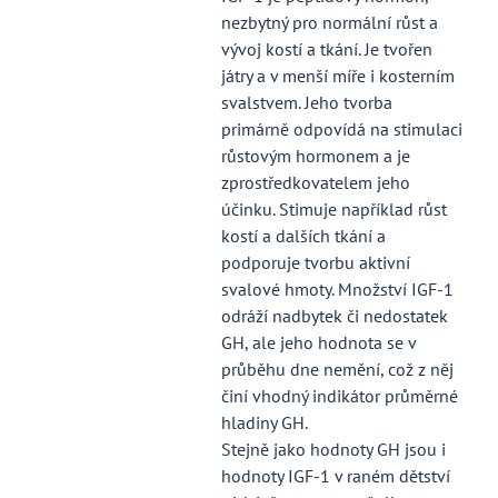
nezbytný pro normální růst a
vývoj kostí a tkání. Je tvořen
játry a v menší míře i kosterním
svalstvem. Jeho tvorba
primárně odpovídá na stimulaci
růstovým hormonem a je
zprostředkovatelem jeho
účinku. Stimuje například růst
kostí a dalších tkání a
podporuje tvorbu aktivní
svalové hmoty. Množství IGF-1
odráží nadbytek či nedostatek
GH, ale jeho hodnota se v
průběhu dne nemění, což z něj
činí vhodný indikátor průměrné
hladiny GH.
Stejně jako hodnoty GH jsou i
hodnoty IGF-1 v raném dětství