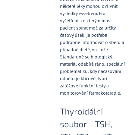
některé léky mohou ovlivnit
výsledky vyšetření. Pro
vyšetření, ke kterým musí
pacient sbírat moč za určitý
časový úsek, je potřeba
podrobně informovat o sběru a
případné dietě, viz. níže.
Standardně se biologický
materiál odebírá ráno, speciální
problematiku, kdy načasování
odběru je klíčové, tvoří
zátěžové funkční testy a
monitorování farmakoterapie.
Thyroidální
soubor – TSH,