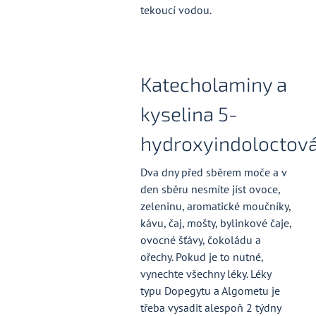
tekoucí vodou.
Katecholaminy a
kyselina 5-
hydroxyindoloctov
Dva dny před sběrem moče a v
den sběru nesmíte jíst ovoce,
zeleninu, aromatické moučníky,
kávu, čaj, mošty, bylinkové čaje,
ovocné šťávy, čokoládu a
ořechy. Pokud je to nutné,
vynechte všechny léky. Léky
typu Dopegytu a Algometu je
třeba vysadit alespoň 2 týdny