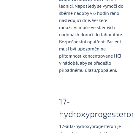
lednici. Naposledy se vymočí do
sběrné nádoby v 6 hodin ráno
následující dne. Veškeré
množství moče ve sběrných
nádobách doručí do laboratoře.
Bezpečnostní opatření: Pacient
musí být upozorněn na
přítomnost koncentrované HCl
v nádobě, aby se předešlo
případnému úrazu/popálení.
17-
hydroxyprogestero
17-alfa-hydroxyprogesteron je