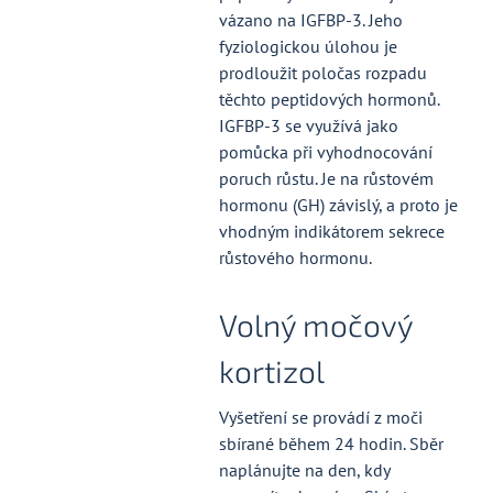
vázano na IGFBP-3. Jeho
fyziologickou úlohou je
prodloužit poločas rozpadu
těchto peptidových hormonů.
IGFBP-3 se využívá jako
pomůcka při vyhodnocování
poruch růstu. Je na růstovém
hormonu (GH) závislý, a proto je
vhodným indikátorem sekrece
růstového hormonu.
Volný močový
kortizol
Vyšetření se provádí z moči
sbírané během 24 hodin. Sběr
naplánujte na den, kdy