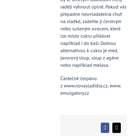
raději vyhnout úplně. Pokud vás
přepadne neovladatelná chuť
na sladké, zažeňte ji čerstvým
nebo sušeným ovocem, které
lze místo cukru přidávat
například i do kaší. Dobrou
alternativou k cukru je med,
javorový sirup, sirup z agáve
nebo například melasa.
Částečně čerpáno
z www.novasladidla.cz, www.
emulgatory.cz
Facebook
X