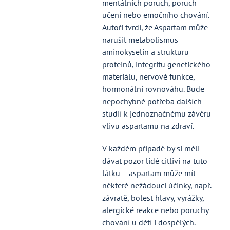
mentálních poruch, poruch
učení nebo emočního chování.
Autoři tvrdí, že Aspartam může
narušit metabolismus
aminokyselin a strukturu
proteinů, integritu genetického
materiálu, nervové funkce,
hormonální rovnováhu. Bude
nepochybně potřeba dalších
studií k jednoznačnému závěru
vlivu aspartamu na zdraví.
V každém případě by si měli
dávat pozor lidé citliví na tuto
látku – aspartam může mít
některé nežádoucí účinky, např.
závratě, bolest hlavy, vyrážky,
alergické reakce nebo poruchy
chování u dětí i dospělých.